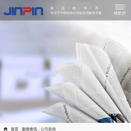
金•品•服•务•器
专注于中国特种计算机应用解决方案
首页
-
新闻资讯
- 公司新闻