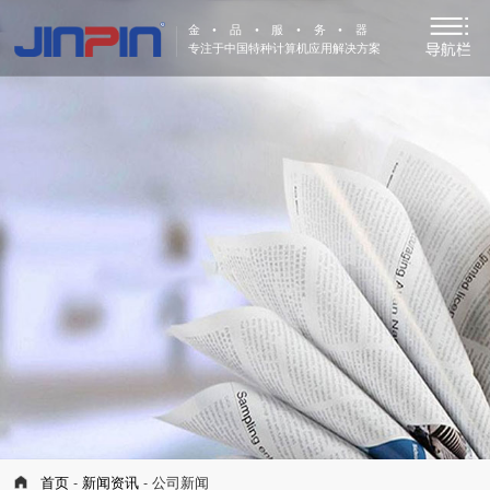
金•品•服•务•器
专注于中国特种计算机应用解决方案
首页
-
新闻资讯
- 公司新闻