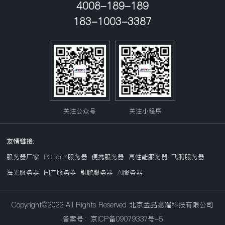
4008-189-189
183-1003-3387
关注公众号
关注小程序
友情链接:
服务器厂家
PCFarm服务器
便携服务器
高性能服务器
飞腾服务器
海光服务器
国产服务器
鲲鹏服务器
AI服务器
Copyright©2022 All Rights Reserved 北京金品高端科技有限公司
备案号：京ICP备09079337号-5