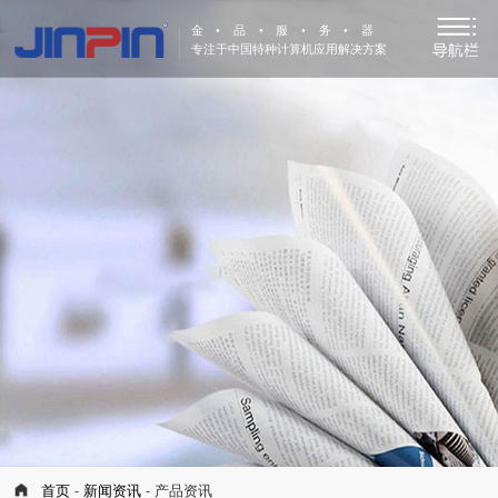
金•品•服•务•器
专注于中国特种计算机应用解决方案
首页
-
新闻资讯
- 产品资讯