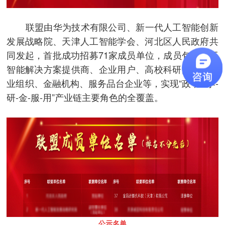
联盟由华为技术有限公司、新一代人工智能创新
发展战略院、天津人工智能学会、河北区人民政府共
同发起，首批成功招募
71
家成员单位，成员包含人工
智能解决方案提供商、企业用户、高校科研团队、行
业组织、金融机构、服务品台企业等，实现“政
-
产
-
学
-
研
-
金
-
服
-
用”产业链主要角色的全覆盖。
公示名单