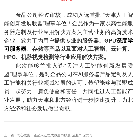
金品公司经过审核，成功入选首批
“
天津人工智
能创新发展联盟
”
理事单位！金品作为一家以高性能服
务器定制及行业应用解决方案为主营业务的高新技术
企业。致力于为用户
提供专业的服务器、
GPU
深度学
习服务器
、存储等产品以及面对人工智能、云计算、
HPC
、机器视觉检测等行业应用解决方案。
此次能够首批入选“
天津人工智能创新发展联
盟
”
理事单位，是对金品公司在
AI
服务器产品定制及人
工智能相关行业领域发展的认可，希望能够与联盟成
员一起努力，肩负使命和责任，共同推进人工智能产
业发展，助力天津和北方经济进一步快速提升，为北
方经济和社会发展做出贡献。
上一篇 : 同心战疫—金品人众志成城全力以赴 促生产 保交付