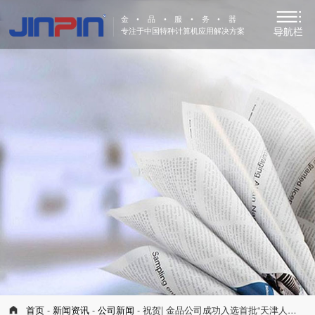
金•品•服•务•器
专注于中国特种计算机应用解决方案
首页
-
新闻资讯
-
公司新闻
- 祝贺| 金品公司成功入选首批“天津人工