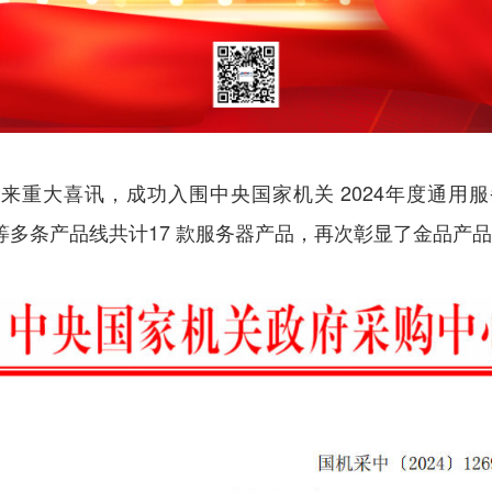
迎来重大喜讯，成功入围中央国家机关 2024年度通
等多
条产品线共计
17 款服务器产品，再次彰显了金品产