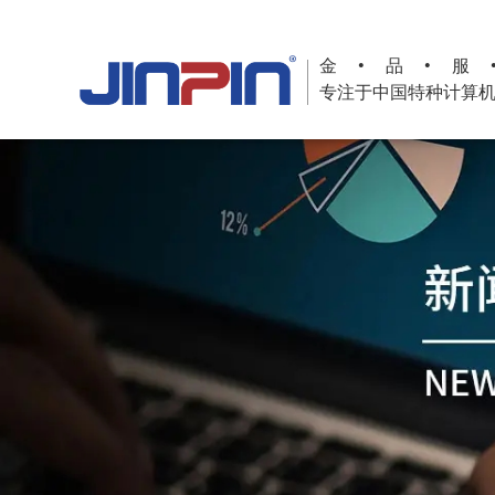
金•品•服
专注于中国特种计算