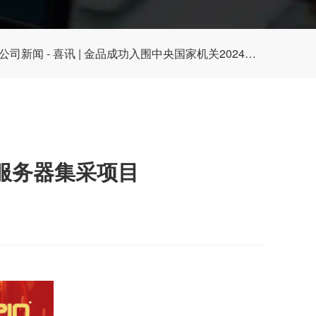
公司新闻
- 喜讯 | 金品成功入围中央国家机关2024年
采项目
用服务器集采项目