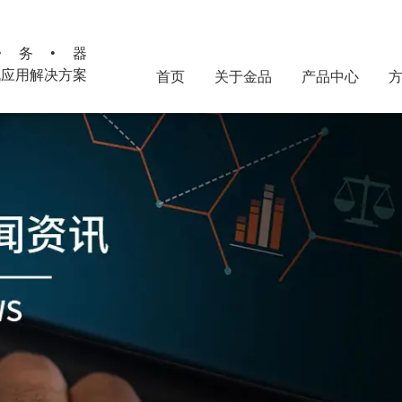
•务•器
机应用解决方案
首页
关于金品
产品中心