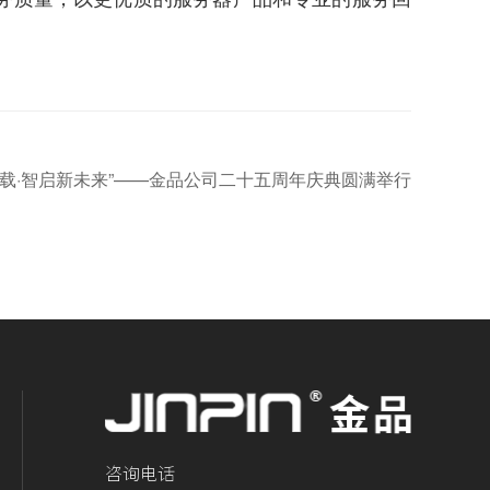
廿五载·智启新未来”——金品公司二十五周年庆典圆满举行
咨询电话