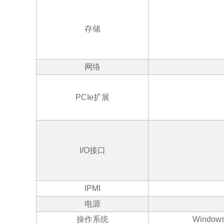
存储
网络
PCIe
扩展
I/O
接口
IPMI
电源
操作系统
Window