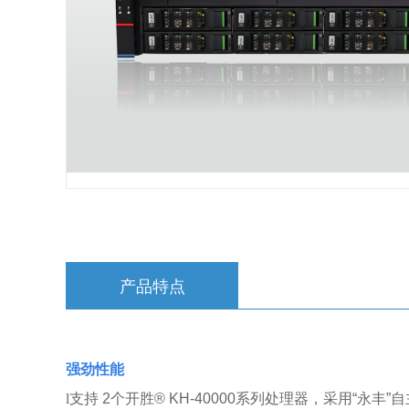
产品特点
强劲性能
l
支持 2个开胜® KH-40000系列处理器，采用“永丰