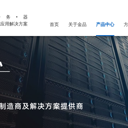
•务•器
机应用解决方案
首页
关于金品
产品中心