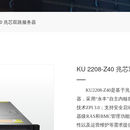
-Z40 兆芯双路服务器
KU 2208-Z40 
KU2208-Z40是基
器，采用“永丰”自主内核
技术ZPI 3.0；支持
器级RAS和BMC管理
性以及运营维护等需求提