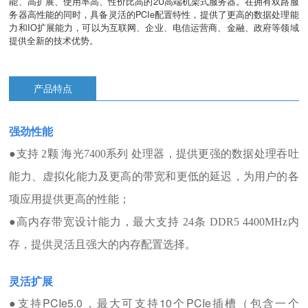
能、高扩展、使用率高、性价比高的2U高端机架式服务器。在拥有双路服
务器高性能的同时，具备灵活的PCIe配置特性，提供了更高的数据处理能
力和IO扩展能力，可以为互联网、企业、电信运营商、金融、政府等领域
提供全新的技术优势。
产品特点
强劲性能
●
支持 2颗 海光7400系列 处理器，提供更强的数据处理吞吐
能力、虚拟化能力及更高的带宽和更低的延迟，为用户的各
项应用提供更高的性能；
●
高内存带宽设计能力，最大支持 24条 DDR5 4400MHz内
存，提供灵活且强大的内存配置选择。
灵活扩展
支持PCIe5.0，最大可支持10个PCIe插槽（包含一个
●