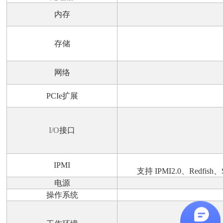
内存
存储
网络
PCIe
扩展
I/O
接口
IPMI
支持
IPMI2.0
、
Redfish
、
电源
操作系统