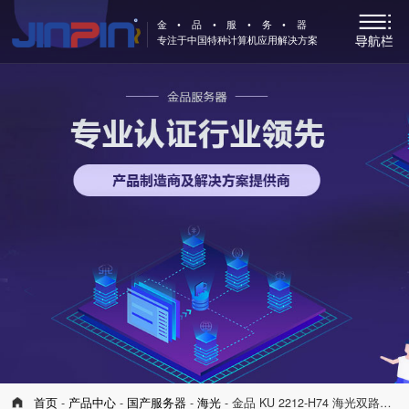
金•品•服•务•器
专注于中国特种计算机应用解决方案
首页
-
产品中心
-
国产服务器
-
海光
- 金品 KU 2212-H74 海光双路服