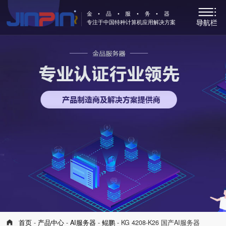
金•品•服•务•器
专注于中国特种计算机应用解决方案
首页
-
产品中心
-
AI服务器
-
鲲鹏
- KG 4208-K26 国产AI服务器