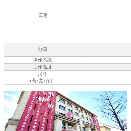
管理
电源
操作系统
工作温度
尺寸
(高x宽x深）