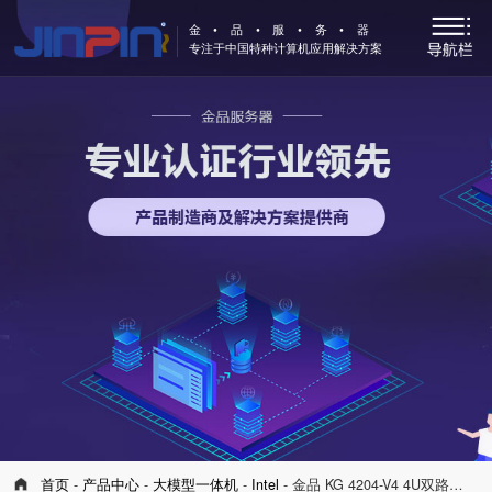
金•品•服•务•器
专注于中国特种计算机应用解决方案
首页
-
产品中心
-
大模型一体机
-
Intel
- 金品 KG 4204-V4 4U双路