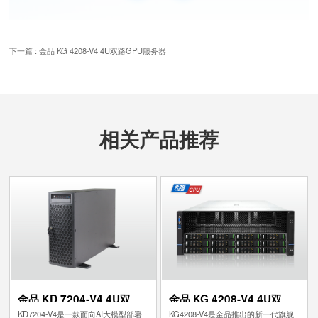
下一篇 : 金品 KG 4208-V4 4U双路GPU服务器
相关产品推荐
金品 KD 7204-V4 4U双路
金品 KG 4208-V4 4U双路
GPU服务器
GPU服务器
KD7204-V4是一款面向AI大模型部署
KG4208-V4是金品推出的新一代旗舰