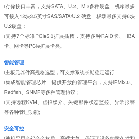
存储接口丰富，支持SATA、U.2、M.2多种硬盘；机箱最多
l
可接入12块3.5英寸SAS/SATA/U.2 硬盘，板载最多支持6块
U.2硬盘；
支持7个标准PCIe5.0扩展插槽，支持多种RAID卡、HBA
l
卡、网卡等PCIe扩展卡类。
智能管理
主板元器件高规格选型，可支撑系统长期稳定运行；
l
集成智能管理芯片，提供开放的管理平台，支持IPMI2.0、
l
Redfish、SNMP等多种管理协议；
支持远程KVM、虚拟媒介、关键部件状态监控、异常报警
l
等各种管理功能;
安全可控
整机采用全铝合金材质，高端大气，保证了设备的耐久性和
l