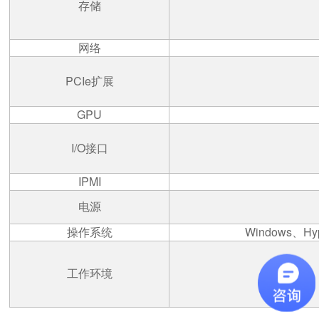
存储
网络
PCIe
扩展
GPU
I/O
接口
IPMI
电源
操作系统
Windows
、
Hy
工作环境