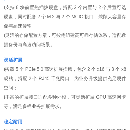
l
支持 8 块前置热插拔硬盘，搭配 2 个内置与 2 个后置可选
硬盘，同时配备 2 个 M.2 与 2 个 MCIO 接口，兼顾大容量存
储与高速传输；
l
灵活的存储配置方案，可按需组建高可靠存储体系，适配数
据备份与高速访问场景。
灵活扩展
l
搭载 5 个 PCIe 5.0 高速扩展插槽，包含 2 个 x16 与 3 个 x8
规格，搭配 2 个 RJ45 千兆网口，为业务升级提供充足硬件
空间；
l
丰富的扩展接口适配多种外设，可灵活扩展 GPU 高速网卡
等，满足多样业务扩展需求。
稳定耐用