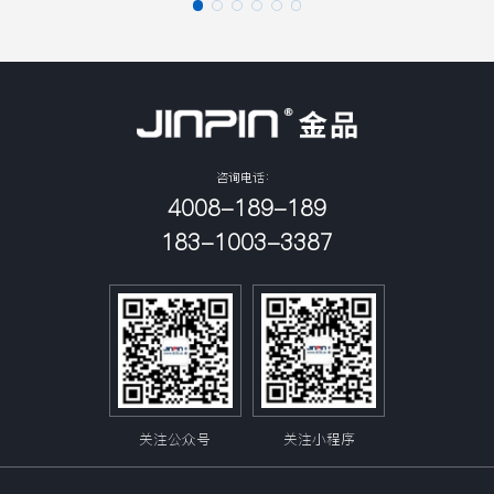
能、深度学习训练、视频解码、大数
使用BMC管理模块提供SOL、远程
据分析等应用。
KVM、远程开关机、系统监控、虚拟
介质映射、部署操作系统等管理功
能，从而简化维护工作、加快解决问
题的速度，并且提高系统可用性。
咨询电话：
4008-189-189
183-1003-3387
关注公众号
关注小程序