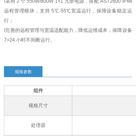
l
采用 2 个 550W/800W 1+1 冗余电源，搭配 AST2600 IPMI
远程管理模块，支持 5℃-55℃宽温运行，保障设备稳定运
行；
l
完善的远程管理与宽温适配能力，降低运维成本，保障设备
7×24 小时不间断运行。
规格参数
组件
规格尺寸
处理器