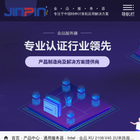
金•品•服•务•器
专注于中国特种计算机应用解决方案
首页
-
产品中心
-
通用服务器
-
Intel
- 金品 KU 2108-V45 2U单路服务