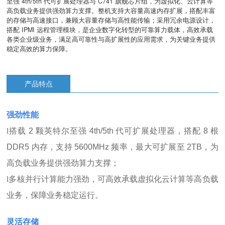
至强 4th/5th 代可扩展处理器与 C741 旗舰芯片组，为虚拟化、云计算等
高负载业务提供强劲算力支撑。整机支持大容量高速内存扩展，搭配丰富
的存储与高速接口，兼顾大容量存储与高性能传输；采用冗余电源设计，
搭配 IPMI 远程管理模块，是企业数字化转型的可靠算力载体，高效承载
各类企业级业务，满足高可靠性与高扩展性的应用需求，为关键业务提供
稳定高效的算力保障。
产品特点
强劲性能
l
搭载 2 颗英特尔至强 4th/5th 代可扩展处理器，搭配 8 根
DDR5 内存，支持 5600MHz 频率，最大可扩展至 2TB，为
高负载业务提供强劲算力支撑；
l
多核并行计算能力强劲，可高效承载虚拟化云计算等高负载
业务，保障业务稳定运行。
灵活存储