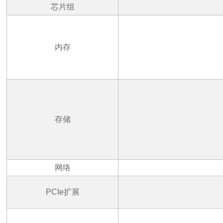
芯片组
内存
存储
网络
PCIe
扩展