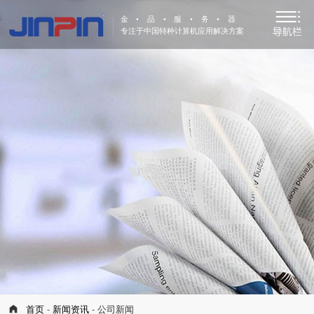
金•品•服•务•器
专注于中国特种计算机应用解决方案
首页
-
新闻资讯
- 公司新闻