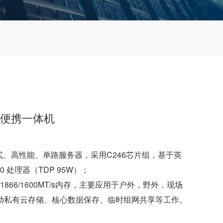
单路便携一体机
携式、高性能、单路服务器，采用C246芯片组，基于英
200 处理器（TDP 95W）；
3/1866/1600MT/s内存，主要应用于户外，野外，现场
动私有云存储、核心数据保存、临时组网共享等工作。