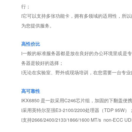
行；
它可以支持多张功能卡，拥有多领域的适用性，所以
l
为您提供服务。
高性价比
一般的标准服务器都是放在良好的办公环境里或是专
l
务器是较好的选择；
无论在实验室、野外或现场培训，在您需要一台专业的
l
高可靠性
KX6850 是一款采用C246芯片组，加固的下翻
l
采用英特尔至强E3-2100/2200处理器（TDP 95W）
l
支持2666/2400/2133/1866/1600 MT/s non-ECC 
l