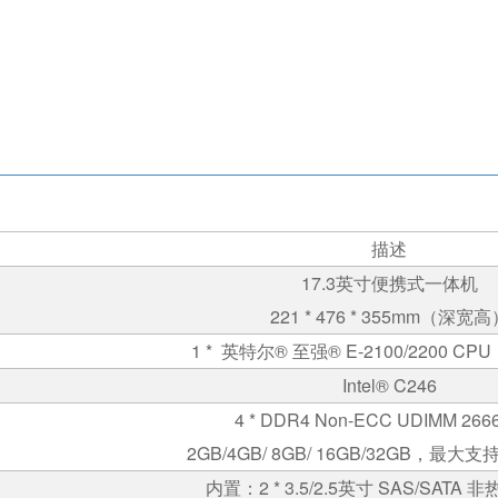
描述
17.3
英寸便携式一体机
221 * 476 * 355mm
（深宽高
1 *
英特尔
®
至强
® E-2100/2200 CPU
Intel® C246
4 * DDR4 Non-ECC UDIMM 2666
2GB/4GB/ 8GB/ 16GB/32GB
，最大支
内置：
2 * 3.5/2.5
英寸
SAS/SATA
非