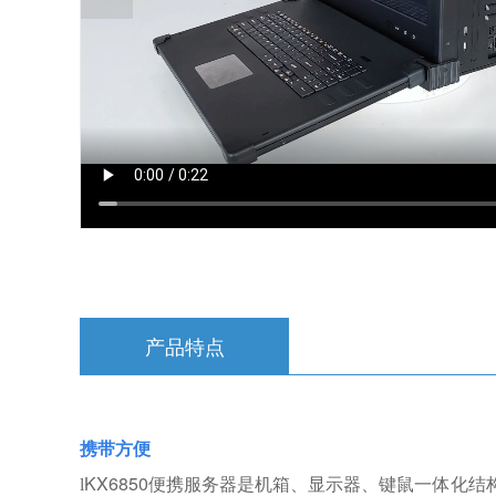
产品特点
携带方便
KX6850便携服务器是机箱、显示器、键鼠一体
l