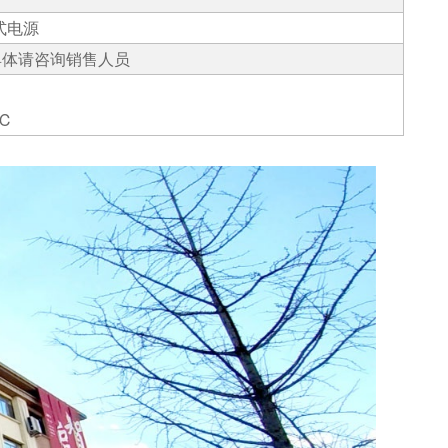
式电源
具体请咨询销售人员
℃