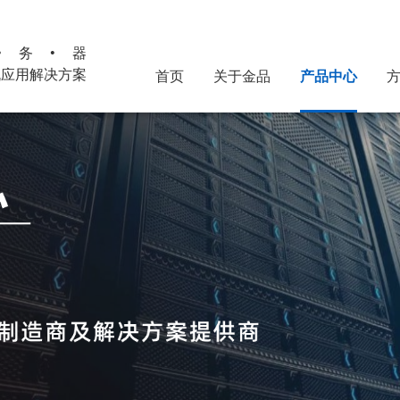
•务•器
机应用解决方案
首页
关于金品
产品中心