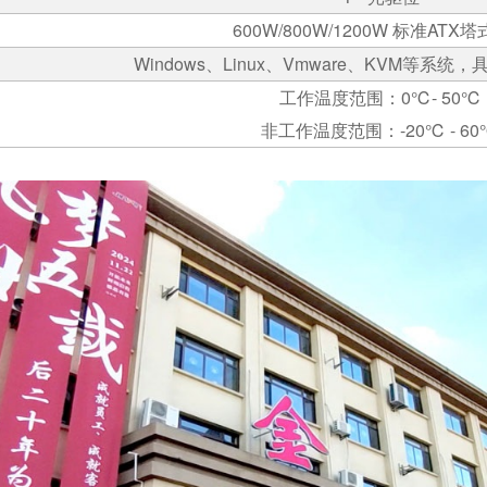
600W/800W/1200W
标准
ATX
塔
Windows
、
Linux
、
Vmware
、
KVM
等系统，
工作温度范围：
0
℃
- 50
℃
非工作温度范围：
-20
℃
- 60