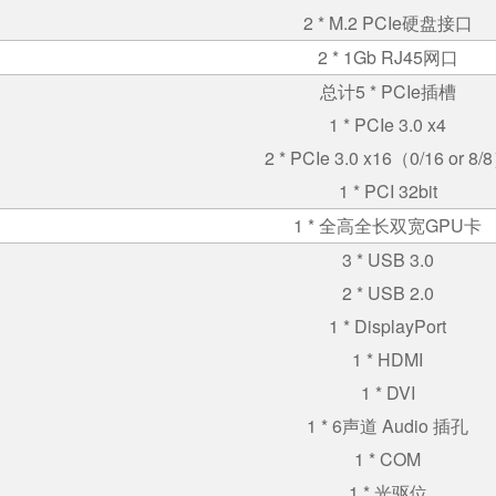
2 * M.2 PCIe
硬盘接口
2 * 1Gb RJ45
网口
总计
5 * PCIe
插槽
1 * PCIe 3.0 x4
2 * PCIe 3.0 x16
（
0/16 or 8/8
1 * PCI 32bit
1 *
全高全长双宽
GPU
卡
3 * USB 3.0
2 * USB 2.0
1 * DisplayPort
1 * HDMI
1 * DVI
1 * 6
声道
Audio
插孔
1 * COM
1 *
光驱位