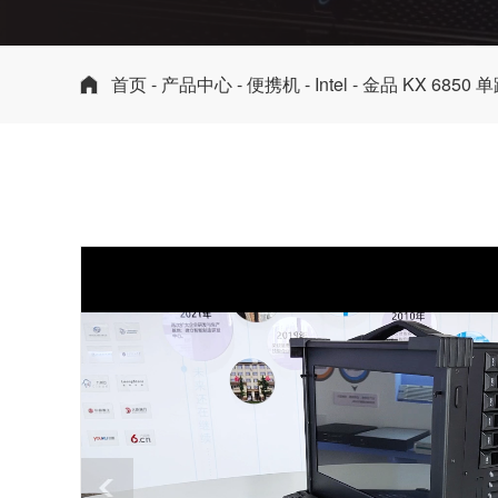
首页
-
产品中心
-
便携机
-
Intel
- 金品 KX 685