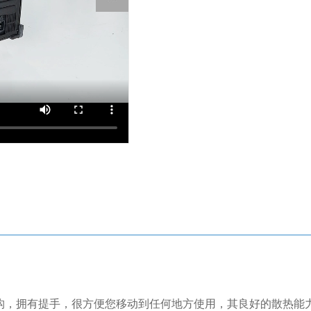
化结构，拥有提手，很方便您移动到任何地方使用，其良好的散热