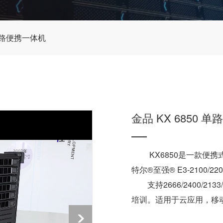
0 单路便携一体机
金品 KX 6850 
KX6850是一款便
特尔®至强® E3-2100/2
支持2666/2400/213
培训。适用于云应用，移