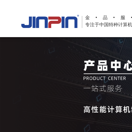
金•品•服
专注于中国特种计算