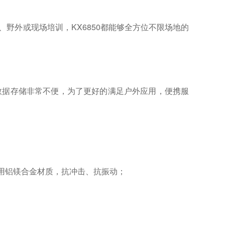
野外或现场培训，KX6850都能够全方位不限场地的
数据存储非常不便，为了更好的满足户外应用，便携服
。
采用铝镁合金材质，抗冲击、抗振动；