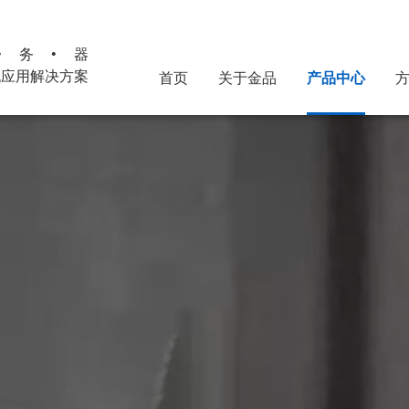
•务•器
机应用解决方案
首页
关于金品
产品中心