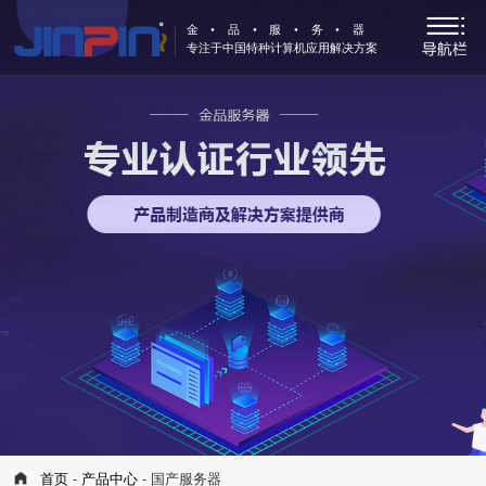
金•品•服•务•器
专注于中国特种计算机应用解决方案
首页
-
产品中心
- 国产服务器