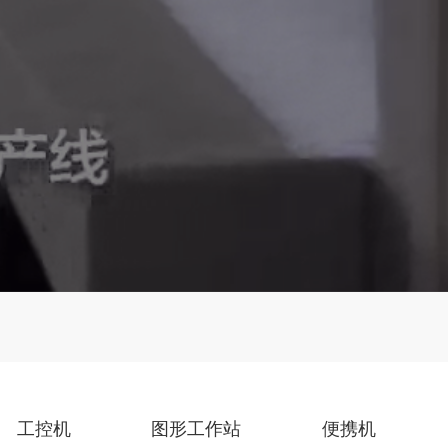
工控机
图形工作站
便携机