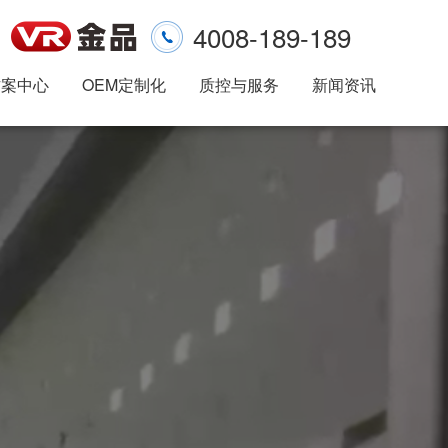
4008-189-189
方案中心
OEM定制化
质控与服务
新闻资讯