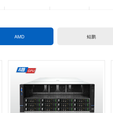
AMD
鲲鹏