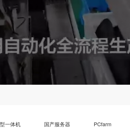
型一体机
国产服务器
PCfarm