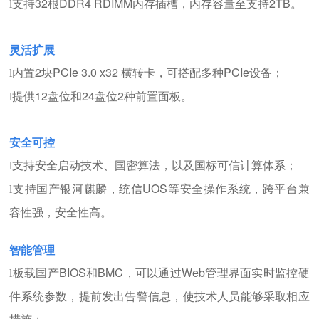
支持32根DDR4 RDIMM内存插槽，内存容量至支持2TB。
l
灵活扩展
内置2块PCIe 3.0 x32 横转卡，可搭配多种PCIe设备；
l
提供12盘位和24盘位2种前置面板。
l
安全可控
支持安全启动技术、国密算法，以及国标可信计算体系；
l
支持国产银河麒麟，统信UOS等安全操作系统，跨平台兼
l
容性强，安全性高。
智能管理
板载国产BIOS和BMC，可以通过Web管理界面实时监控硬
l
件系统参数，提前发出告警信息，使技术人员能够采取相应
措施；