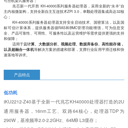
可控机架式服务器；
兆芯新一代开胜 KH-40000系列服务器处理器，采用全新的“永丰”自
主内核微架构，支持全新自主互连技术ZPI 3.0，单颗处理器集成高达32核
心；
KH-40000系列服务器处理器支持安全启动技术、国密算法，以及国
标可信计算体系，提供服务器级RAS和BMC管理功能增强，可为信息安
全、产品可靠性、可用性、可服务性以及运营维护等需求提供更强的支持
和保障；
适用于
云计算、大数据分析、视频处理、数据库备份、高性能存储，
以及超融合一体机
等解决方案的搭建和部署，支撑行业应用平滑迁移和快
速落地等诉求。
产品特点
低功耗
KU2212-Z40基于全新一代兆芯KH40000处理器打造的2U
l
通用服务器，16nm工艺、双路64核心，处理器TDP为
290W，基准频率2.0-2.2GHz、64MB L3缓存；