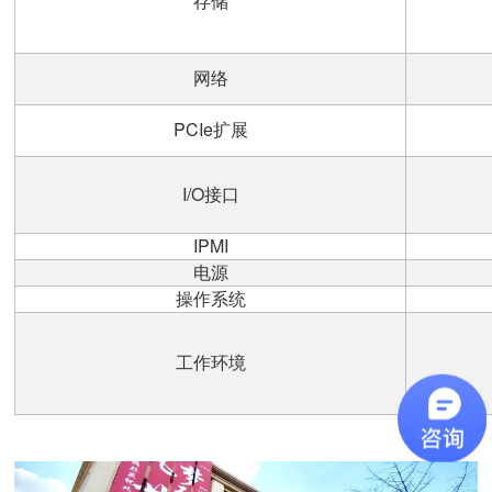
存储
网络
PCIe
扩展
I/O
接口
IPMI
电源
操作系统
工作环境