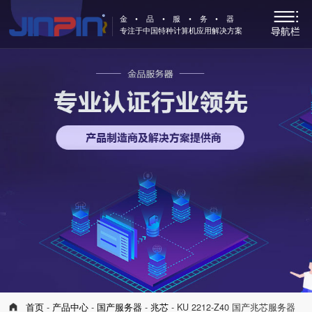
金•品•服•务•器
专注于中国特种计算机应用解决方案
首页
-
产品中心
-
国产服务器
-
兆芯
- KU 2212-Z40 国产兆芯服务器