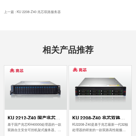
上一篇 : KU 2208-Z40 兆芯双路服务器
相关产品推荐
KU 2212-Z40 国产兆芯服
KU 2208-Z40 兆芯双路服
务器
务器
基于国产兆芯KH40000处理器的一款
KU2208-Z40是基于兆芯最新一代32核
双路自主安全可控机架式服务器。兆
处理器的研发的一款双路高性能服务
芯新一代开胜 KH-40000系列服务器处
器，采用“永丰”自主内核微架构，配有